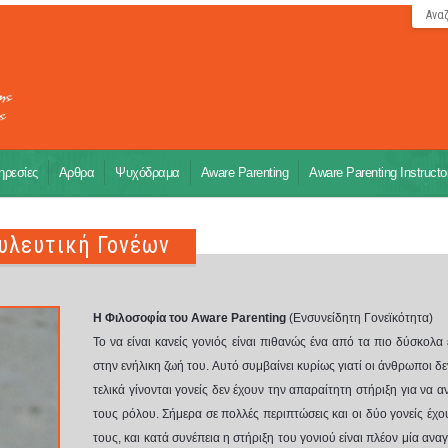
Ανα
ρεσίες
Αρθρα
Ψυχόδραμα
Aware Parenting
Aware Parenting Instructo
υλευτική Γονέων
Η Φιλοσοφία του Aware Parenting
(Ενσυνείδητη Γονεϊκότητα)
Το να είναι κανείς γονιός είναι πιθανώς ένα από τα πιο δύσκολα
στην ενήλικη ζωή του. Αυτό συμβαίνει κυρίως γιατί οι άνθρωποι δε
τελικά γίνονται γονείς δεν έχουν την απαραίτητη στήριξη για να 
τους ρόλου. Σήμερα σε πολλές περιπτώσεις και οι δύο γονείς έχ
τους, και κατά συνέπεια η στήριξη του γονιού είναι πλέον μία ανα