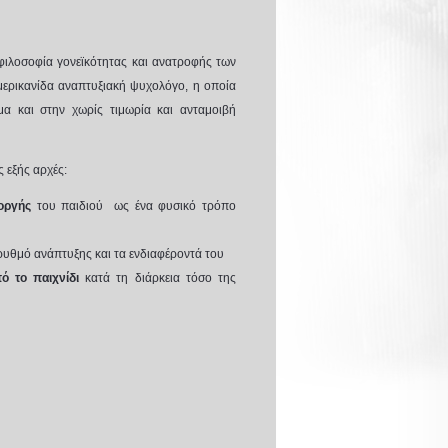
φιλοσοφία γονεϊκότητας και ανατροφής των
μερικανίδα αναπτυξιακή ψυχολόγο, η οποία
ύμα και στην χωρίς τιμωρία και ανταμοιβή
 εξής αρχές:
 οργής
του παιδιού ως ένα φυσικό τρόπο
θμό ανάπτυξης και τα ενδιαφέροντά του
πό το παιχνίδι
κατά τη διάρκεια τόσο της