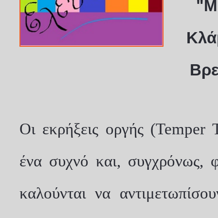
"Μ
Κλά
Βρε
Οι εκρήξεις οργής (
Temper 
ένα συχνό και, συγχρόνως, φ
καλούνται να αντιμετωπίσου