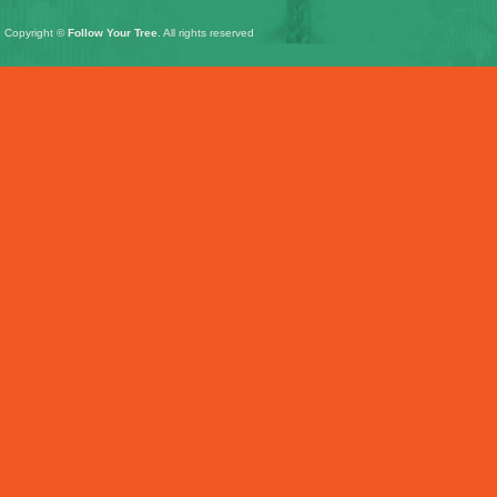
Copyright ©
Follow Your Tree
. All rights reserved