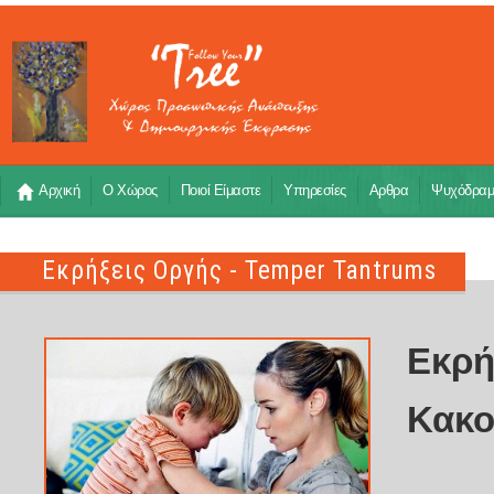
Αρχική
Ο Χώρος
Ποιοί Είμαστε
Υπηρεσίες
Αρθρα
Ψυχόδρα
Εκρήξεις Οργής - Temper Tantrums
Εκρή
Κακο