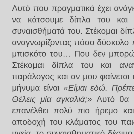
Αυτό που πραγματικά έχει ανάγκη
να κάτσουμε δίπλα του και 
συναισθήματά του. Στέκομαι δίπ
αναγνωρίζοντας πόσο δύσκολο π
μπισκότο του… Που δεν μπορώ
Στέκομαι δίπλα του και αν
παράλογος και αν μου φαίνεται ο
μήνυμα είναι
«Είμαι εδώ. Πρέπε
Θέλεις μία αγκαλιά;»
Αυτό θα β
επανέλθει πολύ πιο ήρεμο κα
αποδοχή του κλάματος του παιδι
υγεία, το συναισθηματικό δέσιμο