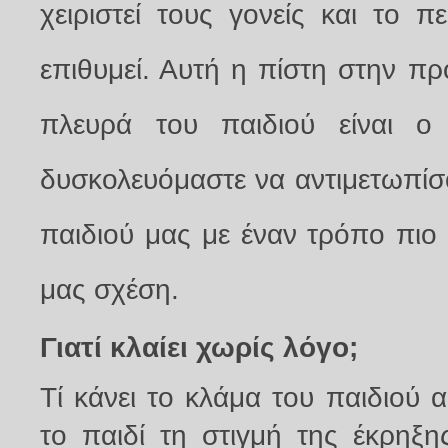
χειριστεί τους γονείς και το 
επιθυμεί. Αυτή η πίστη στην π
πλευρά του παιδιού είναι ο
δυσκολευόμαστε να αντιμετωπίσο
παιδιού μας με έναν τρόπο πιο ε
μας σχέση.
Γιατί κλαίει χωρίς λόγο;
Τί κάνει το κλάμα του παιδιού 
το παιδί τη στιγμή της έκρηξη