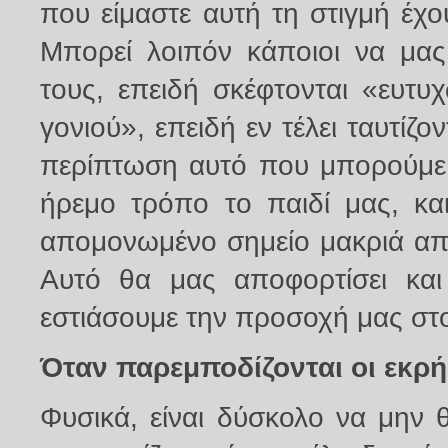
που είμαστε αυτή τη στιγμή έχ
Μπορεί λοιπόν κάποιοι να μας
τους, επειδή σκέφτονται «ευτυ
γονιού», επειδή εν τέλει ταυτίζ
περίπτωση αυτό που μπορούμε 
ήρεμο τρόπο το παιδί μας, κα
απομονωμένο σημείο μακριά από
Αυτό θα μας αποφορτίσει κα
εστιάσουμε την προσοχή μας στο
Όταν παρεμποδίζονται οι εκρή
Φυσικά, είναι δύσκολο να μην