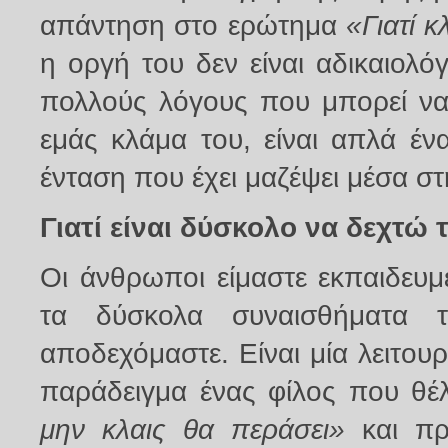
απάντηση στο ερώτημα
«Γιατί κ
η οργή του δεν είναι αδικαιολό
πολλούς λόγους που μπορεί να 
εμάς κλάμα του, είναι απλά έν
ένταση που έχει μαζέψει μέσα σ
Γιατί είναι δύσκολο να δεχτώ 
Οι άνθρωποι είμαστε εκπαιδευμ
τα δύσκολα συναισθήματα 
αποδεχόμαστε. Είναι μία λειτουρ
παράδειγμα ένας φίλος που θέ
μην κλαις θα περάσει»
και π