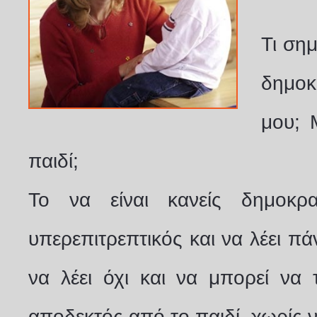
Τι σημ
δημοκ
μου; 
παιδί;
Το να είναι κανείς δημοκρα
υπερεπιτρεπτικός και να λέει πά
να λέει όχι και να μπορεί να 
αποδεκτός από το παιδί, χωρίς ν