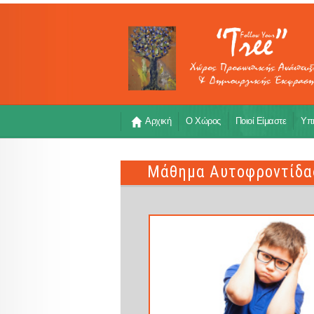
Αρχική
Ο Χώρος
Ποιοί Είμαστε
Υπη
Μάθημα Αυτοφροντίδας