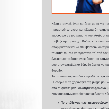
Κάποια στιγμή, ένας πατέρας με το γιο τ
παρατηρώ το αγόρι και έβλεπα ότι υπήρχαν
χαρούμενο με τον μπαμπά του. Αυτές οι 
τράβηξε την προσοχή. Καθώς κυλούσαν οι 
αποβιβαστούν και να επιβιβαστούν οι επιβάτ
τα αυτιά του για να προστατευτεί από τον
ένιωσα μια τεράστια ανακούφιση! Το επανέ
μου στον υπερβολικό θόρυβο άρχισε να τρα
θόρυβο.
Το περιστατικό μου έδωσε την ιδέα να φορώ,
Η ιστορία αυτή χαράχτηκε στη μνήμη μου ω
από τη φυσική μας ικανότητα να φροντίζουμ
Στην παραπάνω ιστορία παρουσιάζονται δύο 
Το υπόδειγμα των περισσοτέρων
αγνοώ/απευαισθητοποιώ τις αισθήσει