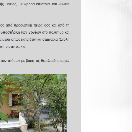
κής Υγείας, Ψυχοδραματίστρια και Aware
τόσο από προσωπική πείρα όσο και από τη
 υποστήριξη των γονέων
στο πολύτιμο και
α μέσα όπως εκπαιδευτικά σεμινάρια (Σχολή
τηριότητες, κ.ά.
των ατόμων με βάση τις θεμελιώδης αρχές