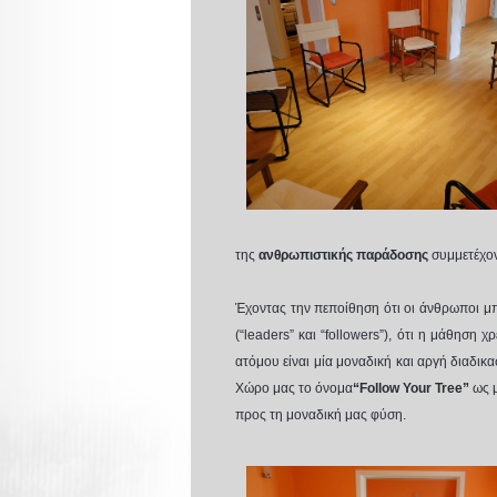
της
ανθρωπιστικής παράδοσης
συμμετέχον
Έχοντας την πεποίθηση ότι οι άνθρωποι μπ
(“leaders” και “followers”), ότι η μάθηση χ
ατόμου είναι μία μοναδική και αργή διαδι
Χώρο μας το όνομα
“Follow Your Tree”
ως μ
προς τη μοναδική μας φύση.