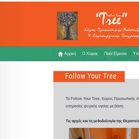
Αρχική
Ο Χώρος
Ποιοί Είμαστε
Υπη
Follow Your Tree
Το Follow Your Tree, Χώρος Προσωπικής Α
υπηρεσίες ψυχικής υγείας με βάση:
Τις αρχές και τη μεθοδολογία της Θεραπεί