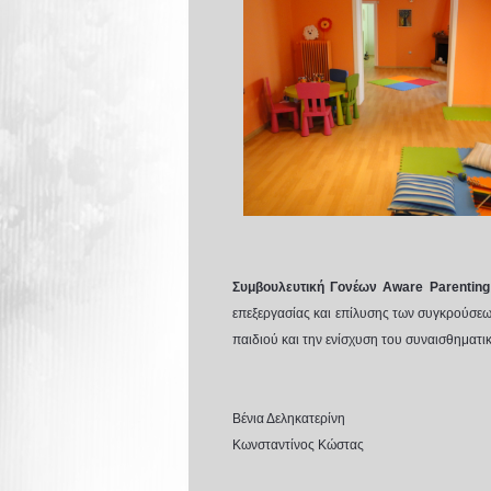
Συμβουλευτική Γονέων Aware Parenting
επεξεργασίας και επίλυσης των συγκρούσεων
παιδιού και την ενίσχυση του συναισθηματικ
Βένια Δεληκατ
Κωνσταντίνος Κώστας