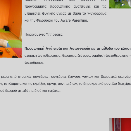
προγράμματα προσωπικής ανάπτυξης και τις
υπηρεσίες ψυχικής υγείας με βάση το Ψυχόδραμα
και την Φιλοσοφία του Aware Parenting.
Παρεχόμενες Υπηρεσίες:
Προσωπική Ανάπτυξη και Αυτογνωσία με τη μέθοδο του κλασ
ατομική ψυχοθεραπεία, θεραπεία ζεύγους, ομαδική ψυχοθεραπεία -
ψυχόδραμα.
μέσα από ατομικές συνεδρίες, συνεδρίες ζεύγους γονιών και βιωματικά σεμινάρι
, τα κλάματα και τις εκρήξεις οργής των παιδιών, το δημοκρατικό μοντέλο διαχείρ
ού δεσμού μεταξύ παιδιού και ενήλικα.
ερίνη