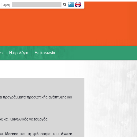
ζήτηση
rs
Ημερολόγιο
Επικοινωνία
χει προγράμματα προσωπικής ανάπτυξης και
ς και Κοινωνικός Λειτουργός.
ου Moreno
και τη φιλοσοφία του
Aware