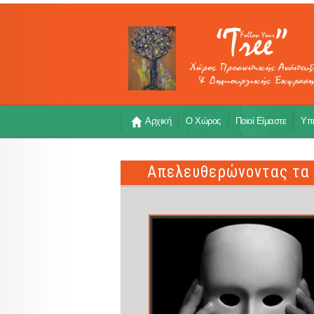
Αρχική
Ο Χώρος
Ποιοί Είμαστε
Υπη
Απελευθερώνοντας τα 