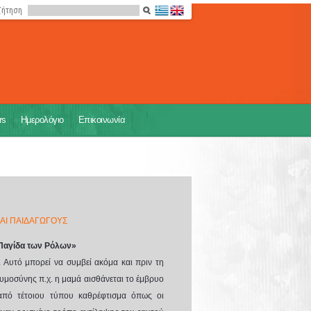
ζήτηση
rs
Ημερολόγιο
Επικοινωνία
ΚΑΙ ΠΑΙΔΑΓΩΓΟΥΣ
 Παγίδα των Ρόλων»
 Αυτό μπορεί να συμβεί ακόμα και πριν τη
κυμοσύνης π.χ. η μαμά αισθάνεται το έμβρυο
από τέτοιου τύπου καθρέφτισμα όπως οι