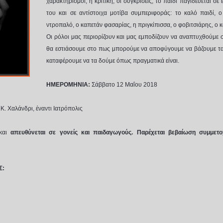
χαρακτηρισμοί, η κριτική, οι συγκρίσεις, το παιδί παγιδεύεται σ
του και σε αντίστοιχα μοτίβα συμπεριφοράς: το καλό παιδί, 
ντροπαλό, ο καπετάν φασαρίας, η πριγκίπισσα, ο φοβιτσιάρης, ο 
Οι ρόλοι μας περιορίζουν και μας εμποδίζουν να αναπτυχθούμε 
θα εστιάσουμε στο πως μπορούμε να αποφύγουμε να βάζουμε τα
καταφέρουμε να τα δούμε όπως πραγματικά είναι.
ΗΜΕΡΟΜΗΝΙΑ:
Σάββατο 12 Μαΐου 2018
Κ. Χαλάνδρι, έναντι Ιατρόπολις
 και
απευθύνεται σε γονείς και παιδαγωγούς. Παρέχεται βεβαίωση συμμετο
Σ: