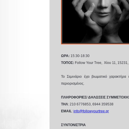
ΩΡΑ:
15:30-18:30
ΤΟΠΟΣ:
Follow Your Tree, Χίου 11, 15231, 
Το Σεμινάριο έχει βιωματικό χαρακτήρα
περιορισμένος.
ΠΛΗΡΟΦΟΡΙΕΣ/ ΔΗΛΩΣΕΙΣ ΣΥΜΜΕΤΟΧΗ
ΤΗΛ
: 210 6776853, 6944 359538
ΕMAIL
:
info@followyourtree.gr
ΣΥΝΤΟΝΙΣΤΡΙΑ