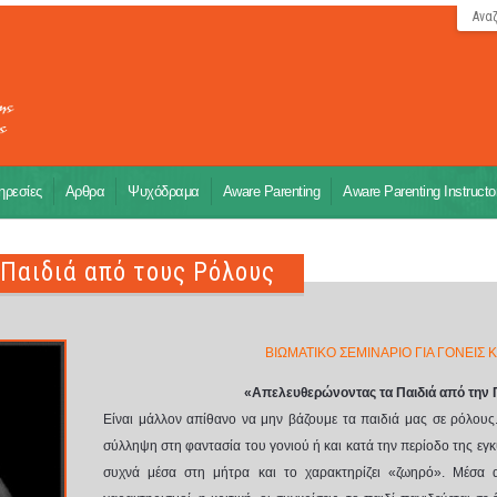
Ανα
ρεσίες
Αρθρα
Ψυχόδραμα
Aware Parenting
Aware Parenting Instructo
Παιδιά από τους Ρόλους
ΒΙΩΜΑΤΙΚΟ ΣΕΜΙΝΑΡΙΟ ΓΙΑ ΓΟΝΕΙΣ 
«Απελευθερώνοντας τα Παιδιά από την
Είναι μάλλον απίθανο να μην βάζουμε τα παιδιά μας σε ρόλους.
σύλληψη στη φαντασία του γονιού ή και κατά την περίοδο της εγ
συχνά μέσα στη μήτρα και το χαρακτηρίζει «ζωηρό». Μέσα 