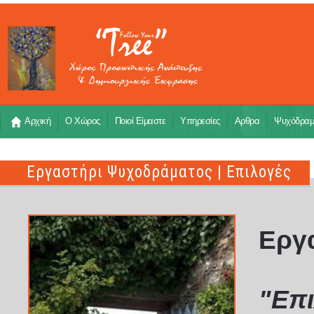
Αρχική
Ο Χώρος
Ποιοί Είμαστε
Υπηρεσίες
Αρθρα
Ψυχόδρα
Εργαστήρι Ψυχοδράματος | Επιλογές
Εργ
"Επ