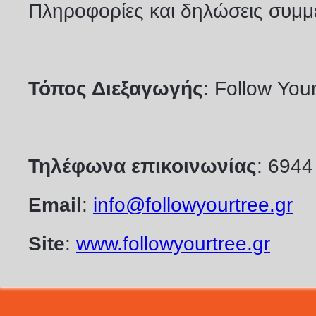
Πληροφορίες και δηλώσεις συμμ
Τόπος Διεξαγωγής
:
Follow
You
Τηλέφωνα
επικοινωνίας
: 6944
Email
:
info@followyourtree.gr
Site
:
www.followyourtree.gr