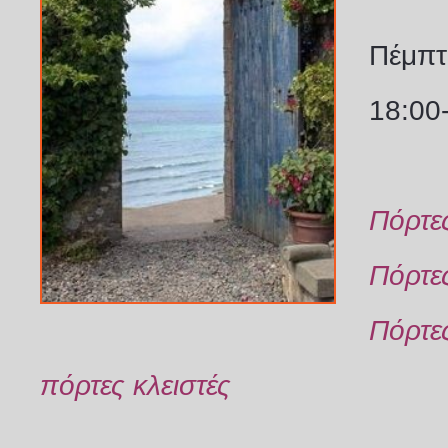
Πέμπτ
18:00
Πόρτες
Πόρτε
Πόρτε
πόρτες κλειστές