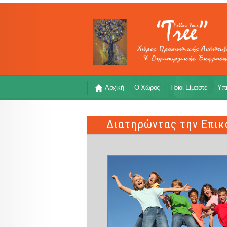
Αρχική
Ο Χώρος
Ποιοί Είμαστε
Υπη
Διατηρώντας την Επικ