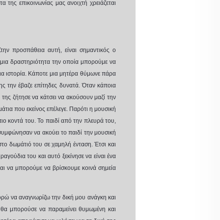
α της επικοινωνίας μας ανοιχτή χρειάζεται
την προσπάθεια αυτή, είναι σημαντικός ο
αι μια δραστηριότητα την οποία μπορούμε να
μια ιστορία. Κάποτε μια μητέρα θύμωνε πάρα
ης την έβαζε επίτηδες δυνατά. Όταν κάποια
ς της ζήτησε να κάτσει να ακούσουν μαζί την
μάτια που εκείνος επέλεγε. Παρότι η μουσική
πιο κοντά του. Το παιδί από την πλευρά του,
 συμφώνησαν να ακούει το παιδί την μουσική
 στο δωμάτιό του σε χαμηλή ένταση. Έτσι και
ραγούδια του και αυτό ξεκίνησε να είναι ένα
και να μπορούμε να βρίσκουμε κοινά σημεία
ορώ να αναγνωρίζω την δική μου ανάγκη και
 θα μπορούσε να παραμείνει θυμωμένη και