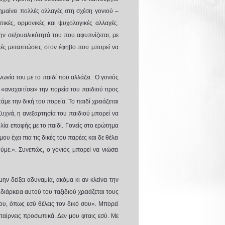
ημαίνει πολλές αλλαγές στη σχέση γονιού –
τικές, ορμονικές και ψυχολογικές αλλαγές.
ην σεξουαλικότητά του που αφυπνίζεται, με
ικές μεταπτώσεις στον έφηβο που μπορεί να
νωνία του με το παιδί που αλλάζει.
Ο γονιός
αναχαιτίσει» την πορεία του παιδιού
προς
με την δική του πορεία. Το παιδί χρειάζεται
 Συχνά, η ανεξαρτησία του παιδιού μπορεί να
λία επαφής με το παιδί.
Γονείς στο ερώτημα
υ έχει πια τις δικές του παρέες και δε θέλει
ούμε.». Συνεπώς, ο γονιός μπορεί να νιώσει
μην δείξει αδυναμία, ακόμα κι αν κλείνει την
διάρκεια αυτού του ταξιδιού χρειάζεται τους
μου, όπως εσύ θέλεις τον δικό σου». Μπορεί
παίρνεις προσωπικά. Δεν μου φταις εσύ. Με