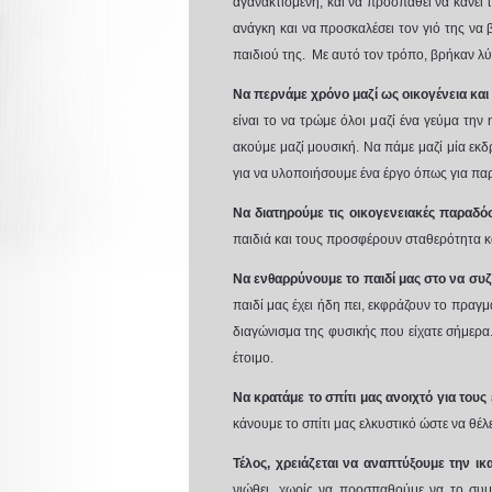
αγανακτισμένη, και να προσπαθεί να κάνει τ
ανάγκη και να προσκαλέσει τον γιό της να 
παιδιού της.
Με αυτό τον τρόπο, βρήκαν λύ
Να περνάμε χρόνο μαζί ως οικογένεια και
είναι το να τρώμε όλοι μαζί ένα γεύμα την
ακούμε μαζί μουσική. Να πάμε μαζί μία εκ
για να υλοποιήσουμε ένα έργο όπως για παρά
Να διατηρούμε τις οικογενειακές παραδό
παιδιά και τους προσφέρουν σταθερότητα και
Να ενθαρρύνουμε το παιδί μας στο να συζ
παιδί μας έχει ήδη πει, εκφράζουν το πραγ
διαγώνισμα της φυσικής που είχατε σήμερα. 
έτοιμο.
Να κρατάμε το σπίτι μας ανοιχτό για τους
κάνουμε το σπίτι μας ελκυστικό ώστε να θέλει
Τέλος, χρειάζεται να αναπτύξουμε την ι
νιώθει, χωρίς να προσπαθούμε να το συ