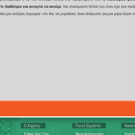
στε διαθέσιμοι και ανοιχτοί να ακούμε
. Να στεκόμαστε δίπλα του όταν έχει ένα πρ
έει μια κινέζικη παροιμία
«Αν θες να χορτάσεις έναν άνθρωπο για μια μέρα δώσε του
Ο Χώρος
Ποιοί Είμαστε
Aware
Follow Your Tree
Βένια Δεληκατερίνη
Εργαστ