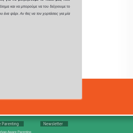
όβλημα και να μπορούμε να του δείχνουμε το
 ένα ψάρι. Αν θες να τον χορτάσεις για μία
 Parenting
Newsletter
ήρια Aware Parenting