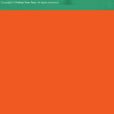
Copyright ©
Follow Your Tree
. All rights reserved