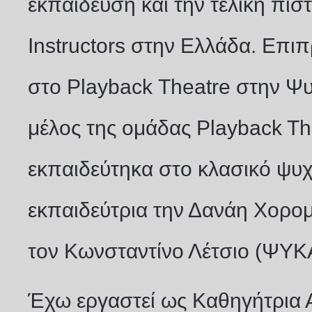
εκπαίδευση και την τελική πι
Instructors στην Ελλάδα. Επιπ
στο
Playback Theatre
στην Ψυ
μέλος της ομάδας Playback Th
εκπαιδεύτηκα στο κλασικό ψυ
εκπαιδεύτρια την Δανάη Χορομ
τον Κωνσταντίνο Λέτσιο (ΨΥΚ
Έχω εργαστεί ως Καθηγήτρια 