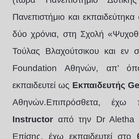
Πανεπιστήμιο και εκπαιδεύτηκα
δύο χρόνια, στη Σχολή «Ψυχοθ
Τούλας Βλαχούτσικου και εν συ
Foundation Αθηνών, απ’ όπ
εκπαιδευτεί ως
Εκπαιδευτής Ge
Αθηνών.Επιπρόσθετα, έχω
Instructor
από την Dr Aletha S
Επίσης, έχω εκπαιδευτεί στο
θ