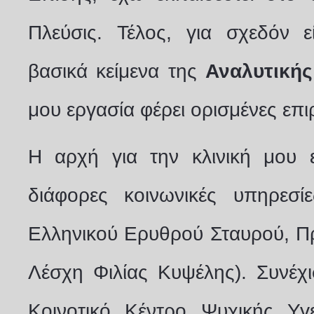
Πλεύσις. Τέλος, για σχεδόν ε
βασικά κείμενα της
Αναλυτική
μου εργασία φέρει ορισμένες επι
Η αρχή για την κλινική μου 
διάφορες
κοινωνικές υπηρεσί
Ελληνικού Ερυθρού Σταυρού, Πρ
Λέσχη Φιλίας Κυψέλης). Συνέχι
Κοινοτικό Κέντρο Ψυχικής Υγ