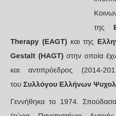
Κοιν
της
Therapy (EAGT)
και της
Ελλη
Gestalt (HAGT)
στην οποία έχ
και αντιπρόεδρος (2014-20
του
Συλλόγου Ελλήνων Ψυχολ
Γεννήθηκα το 1974. Σπούδα
(τώρα Πανεπιστήμιο Δυτικής 