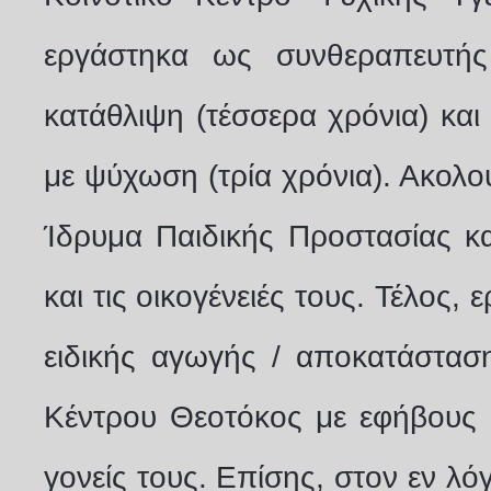
εργάστηκα ως συνθεραπευτής
κατάθλιψη (τέσσερα χρόνια) κα
με ψύχωση (τρία χρόνια). Ακολο
Ίδρυμα Παιδικής Προστασίας κα
και τις οικογένειές τους. Τέλος,
ειδικής αγωγής / αποκατάστασ
Κέντρου Θεοτόκος με εφήβους κ
γονείς τους. Eπίσης, στον εν λ