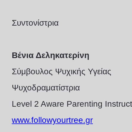
Συντονίστρια
Βένια Δεληκατερίνη
Σύμβουλος Ψυχικής Υγείας
Ψυχοδραματίστρια
Level 2 Aware Parenting Instruc
www.followyourtree.gr