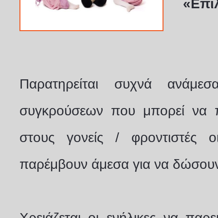
«Επι
Παρατηρείται συχνά ανάμε
συγκρούσεων που μπορεί να 
στους γονείς / φροντιστές ο
παρέμβουν άμεσα για να δώσου
Χρειάζεται οι ενήλικες να παρ