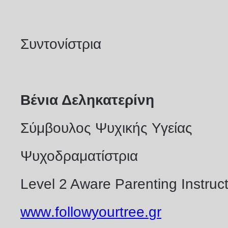
Συντονίστρια
Βένια Δεληκατερίνη
Σύμβουλος Ψυχικής Υγείας
Ψυχοδραματίστρια
Level 2 Aware Parenting Instruc
www
.
followyourtree
.
gr