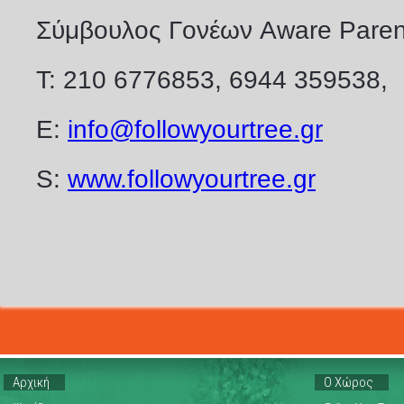
Σύμβουλος Γονέων Aware Paren
Τ: 210 6776853, 6944 359538,
Ε:
info@followyourtree.gr
S:
www.followyourtree.gr
Αρχική
Ο Χώρος