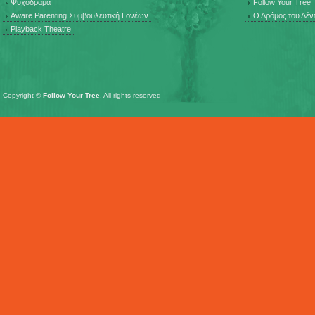
Ψυχόδραμα
Follow Your Tree
Aware Parenting Συμβουλευτική Γονέων
Ο Δρόμος του Δέν
Playback Theatre
Copyright ©
Follow Your Tree
. All rights reserved