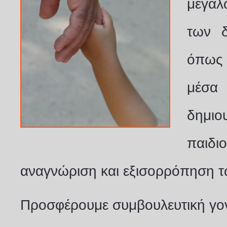
μεγάλ
των δ
όπως 
μέσα 
δημιο
παιδι
αναγνώριση και εξισορρόπηση τω
Προσφέρουμε συμβουλευτική γο