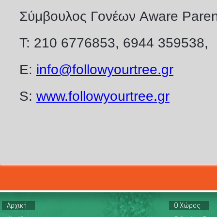
Σύμβουλος Γονέων Aware Paren
Τ: 210 6776853, 6944 359538,
Ε:
info@followyourtree.gr
S:
www.followyourtree.gr
Αρχική
Ο Χώρος