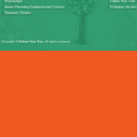
Ψυχόδραμα
Follow Your Tree
Aware Parenting Συμβουλευτική Γονέων
Ο Δρόμος του Δέν
Playback Theatre
Copyright ©
Follow Your Tree
. All rights reserved