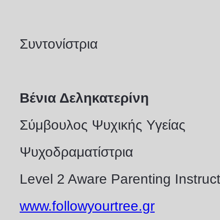
Συντονίστρια
Βένια Δεληκατερίνη
Σύμβουλος Ψυχικής Υγείας
Ψυχοδραματίστρια
Level 2 Aware Parenting Instruc
www.followyourtree.gr