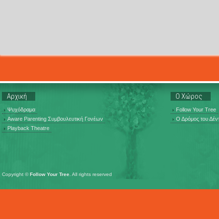
Αρχική
Ο Χώρος
Ψυχόδραμα
Follow Your Tree
Aware Parenting Συμβουλευτική Γονέων
Ο Δρόμος του Δέν
Playback Theatre
Copyright ©
Follow Your Tree
. All rights reserved