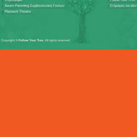
Aware Parenting Συμβουλευτική Γονέων
Ο Δρόμος του Δέν
Playback Theatre
Copyright ©
Follow Your Tree
. All rights reserved