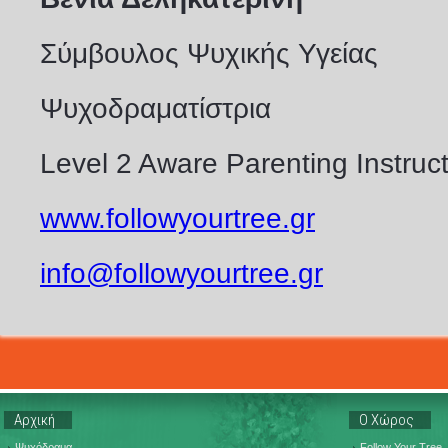
Σύμβουλος Ψυχικής Υγείας
Ψυχοδραματίστρια
Level 2 Aware Parenting Instruct
www.followyourtree.gr
info@followyourtree.gr
Αρχική
Ο Χώρος
Ψυχόδραμα
Follow Your Tree