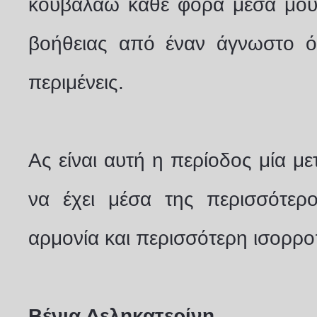
κουβαλάω κάθε φορά μέσα μου.
βοήθειας από έναν άγνωστο ότ
περιμένεις.
Ας είναι αυτή η περίοδος μία μ
να έχει μέσα της περισσότερ
αρμονία και περισσότερη ισορρο
Βένια Δεληκατερίνη