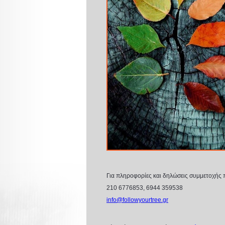
Για πληροφορίες και δηλώσεις συμμετοχής 
210 6776853, 6944 359538
info
@
followyourtree
.
gr