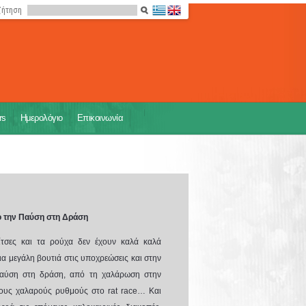
ζήτηση
rs
Ημερολόγιο
Επικοινωνία
 την Παύση στη Δράση
λίτσες και τα ρούχα δεν έχουν καλά καλά
ια μεγάλη βουτιά στις υποχρεώσεις και στην
παύση στη δράση, από τη χαλάρωση στην
τους χαλαρούς ρυθμούς στο
rat
race
… Και